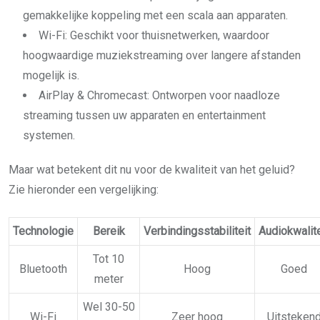
gemakkelijke koppeling met een scala aan apparaten.
Wi-Fi: Geschikt voor thuisnetwerken, waardoor
hoogwaardige muziekstreaming over langere afstanden
mogelijk is.
AirPlay & Chromecast: Ontworpen voor naadloze
streaming tussen uw apparaten en entertainment
systemen.
Maar wat betekent dit nu voor de kwaliteit van het geluid?
Zie hieronder een vergelijking:
Technologie
Bereik
Verbindingsstabiliteit
Audiokwalite
Tot 10
Bluetooth
Hoog
Goed
meter
Wel 30-50
Wi-Fi
Zeer hoog
Uitsteken