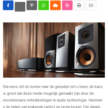
Pinterest
Whatsapp
Cloud
StumbleUpon
Print
Share
via
Email
Sta eens stil en luister naar de geluiden om u heen; de kans
is groot dat deze mede mogelijk gemaakt zijn door de
revolutionaire ontwikkelingen in audio technologie. Herinner
u de tijden van krakende radio’s en grote boxen. Die dagen