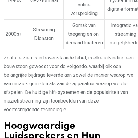
1990s
MP3-formaat
systemen na
online
digitale forma
verspreiding
Gemak van
Integratie va
Streaming
2000s+
toegang en on-
streaming
Diensten
demand luisteren
mogelijkhed
Zoals te zien is in bovenstaande tabel, is elke uitvinding een
bouwsteen geweest voor de volgende, waarbij elk een
belangrijke bijdrage leverde aan zowel de manier waarop we
van muziek genieten als aan de apparatuur waarop we die
afspelen. De huidige hifi-systemen en de populairiteit van
muziekstreaming zijn toonbeelden van deze
voortschrijdende technologie.
Hoogwaardige
Luidsprekers en Hun