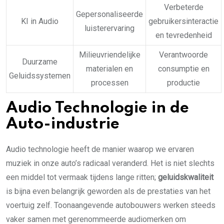
Verbeterde
Gepersonaliseerde
KI in Audio
gebruikersinteractie
luisterervaring
en tevredenheid
Milieuvriendelijke
Verantwoorde
Duurzame
materialen en
consumptie en
Geluidssystemen
processen
productie
Audio Technologie in de
Auto-industrie
Audio technologie heeft de manier waarop we ervaren
muziek in onze auto’s radicaal veranderd. Het is niet slechts
een middel tot vermaak tijdens lange ritten;
geluidskwaliteit
is bijna even belangrijk geworden als de prestaties van het
voertuig zelf. Toonaangevende autobouwers werken steeds
vaker samen met gerenommeerde audiomerken om