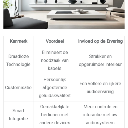
Kenmerk
Voordeel
Invloed op de Ervaring
Elimineert de
Draadloze
Strakker en
noodzaak van
Technologie
opgeruimder interieur
kabels
Persoonlijk
Een vollere en rijkere
Customisatie
afgestemde
audioervaring
geluidskwaliteit
Gemakkelijk te
Meer controle en
Smart
bedienen met
interactie met uw
Integratie
andere devices
audiosysteem