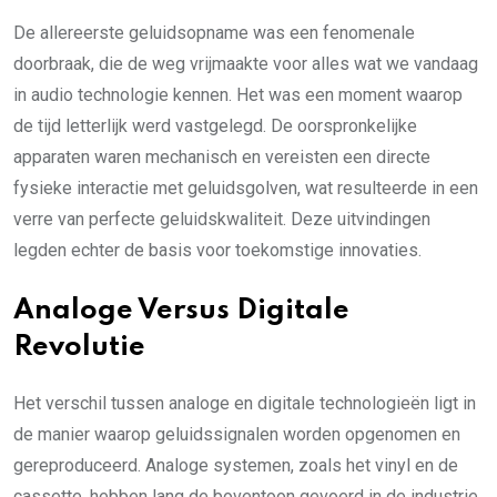
De allereerste geluidsopname was een fenomenale
doorbraak, die de weg vrijmaakte voor alles wat we vandaag
in audio technologie kennen. Het was een moment waarop
de tijd letterlijk werd vastgelegd. De oorspronkelijke
apparaten waren mechanisch en vereisten een directe
fysieke interactie met geluidsgolven, wat resulteerde in een
verre van perfecte geluidskwaliteit. Deze uitvindingen
legden echter de basis voor toekomstige innovaties.
Analoge Versus Digitale
Revolutie
Het verschil tussen analoge en digitale technologieën ligt in
de manier waarop geluidssignalen worden opgenomen en
gereproduceerd. Analoge systemen, zoals het vinyl en de
cassette, hebben lang de boventoon gevoerd in de industrie.