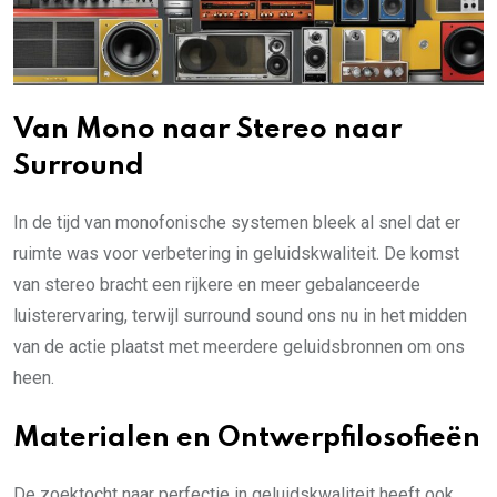
Van Mono naar Stereo naar
Surround
In de tijd van monofonische systemen bleek al snel dat er
ruimte was voor verbetering in geluidskwaliteit. De komst
van stereo bracht een rijkere en meer gebalanceerde
luisterervaring, terwijl surround sound ons nu in het midden
van de actie plaatst met meerdere geluidsbronnen om ons
heen.
Materialen en Ontwerpfilosofieën
De zoektocht naar perfectie in geluidskwaliteit heeft ook