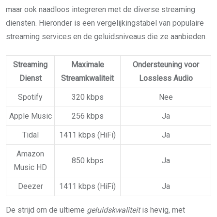
maar ook naadloos integreren met de diverse streaming
diensten. Hieronder is een vergelijkingstabel van populaire
streaming services en de geluidsniveaus die ze aanbieden.
Streaming
Maximale
Ondersteuning voor
Dienst
Streamkwaliteit
Lossless Audio
Spotify
320 kbps
Nee
Apple Music
256 kbps
Ja
Tidal
1411 kbps (HiFi)
Ja
Amazon
850 kbps
Ja
Music HD
Deezer
1411 kbps (HiFi)
Ja
De strijd om de ultieme
geluidskwaliteit
is hevig, met