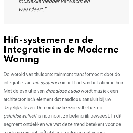
muziekliefhebber verwacht en
waardeert.”
Hifi-systemen en de
Integratie in de Moderne
Woning
De wereld van thuisentertainment transformeert door de
integratie van
hifi-systemen
in het hart van het slimme huis.
Met de evolutie van
draadloze audio
wordt muziek een
architectonisch element dat naadloos aansluit bij uw
dagelijks leven. De combinatie van esthetiek en
geluidskwaliteit
is nog nooit zo belangrijk geweest. In dit
segment ontdekken we wat deze trend betekent voor de
moderne muziekliefhebber en interieurontwerper.