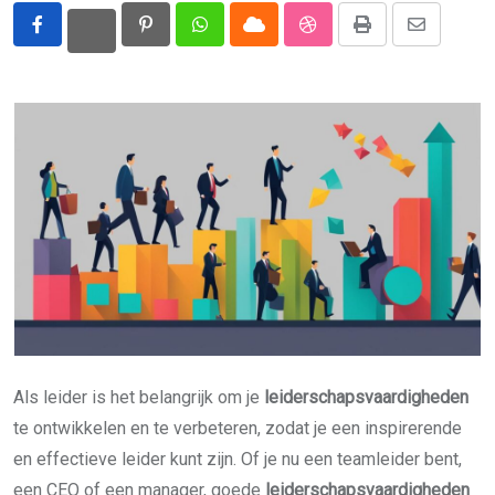
Pinterest
Whatsapp
Cloud
StumbleUpon
Print
Share
via
Email
Als leider is het belangrijk om je
leiderschapsvaardigheden
te ontwikkelen en te verbeteren, zodat je een inspirerende
en effectieve leider kunt zijn. Of je nu een teamleider bent,
een CEO of een manager, goede
leiderschapsvaardigheden