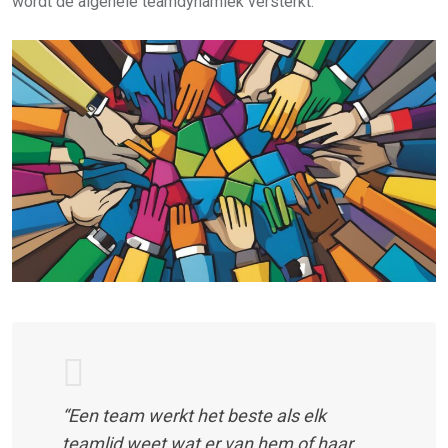
wordt de algehele teamdynamiek versterkt.
“Een team werkt het beste als elk
teamlid weet wat er van hem of haar