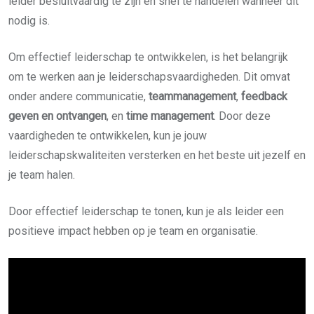
leider besluitvaardig te zijn en snel te handelen wanneer dit
nodig is.
Om effectief leiderschap te ontwikkelen, is het belangrijk
om te werken aan je leiderschapsvaardigheden. Dit omvat
onder andere communicatie,
teammanagement
,
feedback
geven en ontvangen
, en
time management
. Door deze
vaardigheden te ontwikkelen, kun je jouw
leiderschapskwaliteiten versterken en het beste uit jezelf en
je team halen.
Door effectief leiderschap te tonen, kun je als leider een
positieve impact hebben op je team en organisatie.