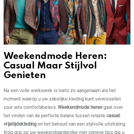
Weekendmode Heren:
Casual Maar Stijlvol
Genieten
Na een volle werkweek is niets zo aangenaam als het
moment waarop u uw zakelijke kleding kunt verwisselen
voor iets comfortabelers.
Weekendmode heren
gaat over
het vinden van de perfecte balans tussen relaxte
casual
vrijetijdskleding
en het behoud van een stijlvolle uitstraling.
Krijg grip op uw weekendgarderobe met slimme tips die u