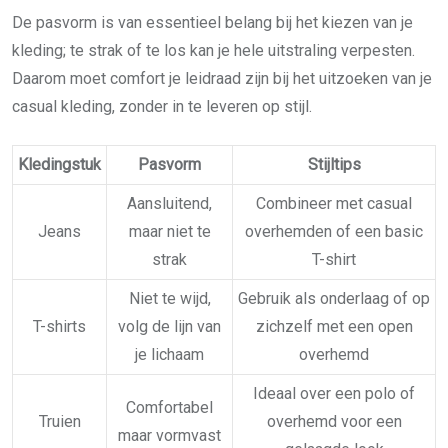
De pasvorm is van essentieel belang bij het kiezen van je
kleding; te strak of te los kan je hele uitstraling verpesten.
Daarom moet comfort je leidraad zijn bij het uitzoeken van je
casual kleding, zonder in te leveren op stijl.
Kledingstuk
Pasvorm
Stijltips
Aansluitend,
Combineer met casual
Jeans
maar niet te
overhemden of een basic
strak
T-shirt
Niet te wijd,
Gebruik als onderlaag of op
T-shirts
volg de lijn van
zichzelf met een open
je lichaam
overhemd
Ideaal over een polo of
Comfortabel
Truien
overhemd voor een
maar vormvast