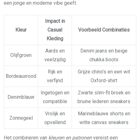
een jonge en moderne vibe geeft.
Impact in
Kleur
Casual
Voorbeeld Combinaties
Kleding
Aards en
Denim jeans en beige
Olijfgroen
veelzijdig
chukka boots
Rijk en
Grijze chino’s en een wit
Bordeauxrood
verfijnd
Oxford-shirt
Ingetogen en
Zwarte slim-fit broek en
Denimblauw
compatible
bruine lederen sneakers
Vrolijk en
Marineblauwe shorts en
Zonnegeel
opvallend
witte canvas sneakers
Het combineren van
kleuren en patronen
vereist een