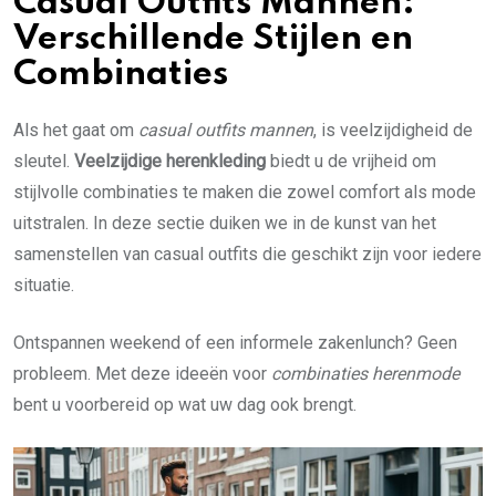
Casual Outfits Mannen:
Verschillende Stijlen en
Combinaties
Als het gaat om
casual outfits mannen
, is veelzijdigheid de
sleutel.
Veelzijdige herenkleding
biedt u de vrijheid om
stijlvolle combinaties te maken die zowel comfort als mode
uitstralen. In deze sectie duiken we in de kunst van het
samenstellen van casual outfits die geschikt zijn voor iedere
situatie.
Ontspannen weekend of een informele zakenlunch? Geen
probleem. Met deze ideeën voor
combinaties herenmode
bent u voorbereid op wat uw dag ook brengt.