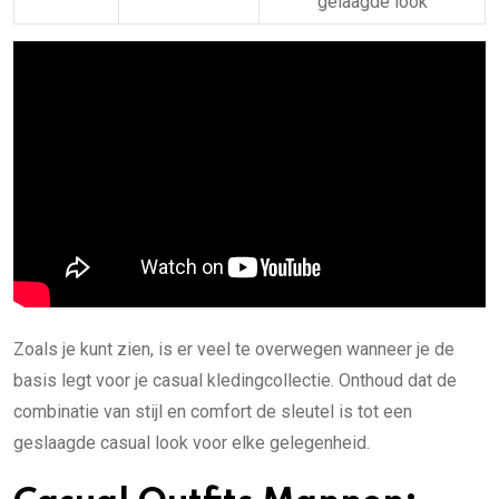
gelaagde look
Zoals je kunt zien, is er veel te overwegen wanneer je de
basis legt voor je casual kledingcollectie. Onthoud dat de
combinatie van stijl en comfort de sleutel is tot een
geslaagde casual look voor elke gelegenheid.