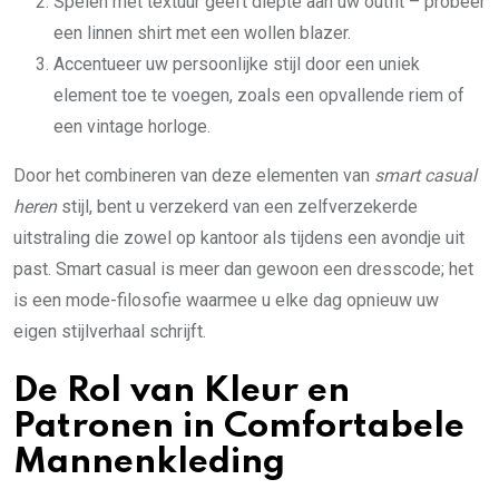
Spelen met textuur geeft diepte aan uw outfit – probeer
een linnen shirt met een wollen blazer.
Accentueer uw persoonlijke stijl door een uniek
element toe te voegen, zoals een opvallende riem of
een vintage horloge.
Door het combineren van deze elementen van
smart casual
heren
stijl, bent u verzekerd van een zelfverzekerde
uitstraling die zowel op kantoor als tijdens een avondje uit
past. Smart casual is meer dan gewoon een dresscode; het
is een mode-filosofie waarmee u elke dag opnieuw uw
eigen stijlverhaal schrijft.
De Rol van Kleur en
Patronen in Comfortabele
Mannenkleding