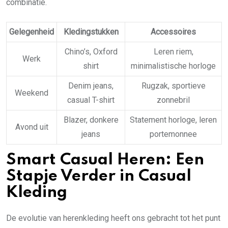
combinatie.
Gelegenheid
Kledingstukken
Accessoires
Chino’s, Oxford
Leren riem,
Werk
shirt
minimalistische horloge
Denim jeans,
Rugzak, sportieve
Weekend
casual T-shirt
zonnebril
Blazer, donkere
Statement horloge, leren
Avond uit
jeans
portemonnee
Smart Casual Heren: Een
Stapje Verder in Casual
Kleding
De evolutie van herenkleding heeft ons gebracht tot het punt