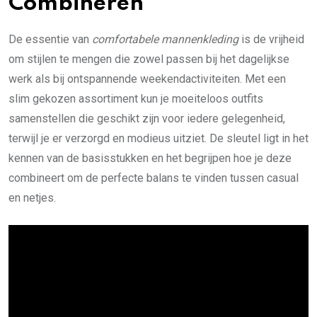
Combineren
De essentie van
comfortabele mannenkleding
is de vrijheid
om stijlen te mengen die zowel passen bij het dagelijkse
werk als bij ontspannende weekendactiviteiten. Met een
slim gekozen assortiment kun je moeiteloos outfits
samenstellen die geschikt zijn voor iedere gelegenheid,
terwijl je er verzorgd en modieus uitziet. De sleutel ligt in het
kennen van de basisstukken en het begrijpen hoe je deze
combineert om de perfecte balans te vinden tussen casual
en netjes.