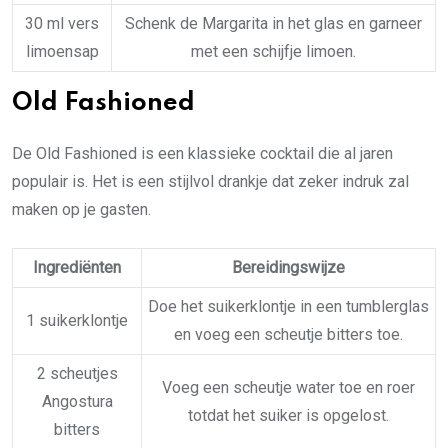
30 ml vers
Schenk de Margarita in het glas en garneer
limoensap
met een schijfje limoen.
Old Fashioned
De Old Fashioned is een klassieke cocktail die al jaren
populair is. Het is een stijlvol drankje dat zeker indruk zal
maken op je gasten.
Ingrediënten
Bereidingswijze
Doe het suikerklontje in een tumblerglas
1 suikerklontje
en voeg een scheutje bitters toe.
2 scheutjes
Voeg een scheutje water toe en roer
Angostura
totdat het suiker is opgelost.
bitters