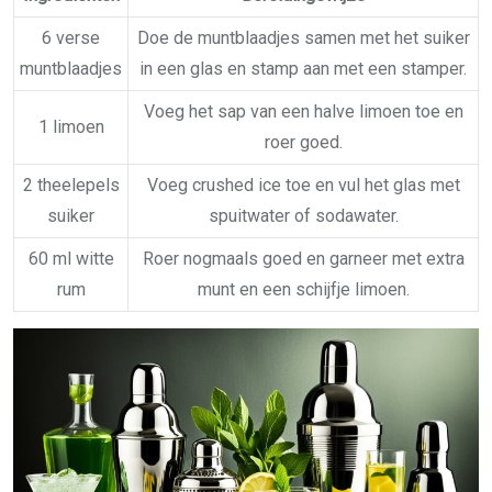
6 verse
Doe de muntblaadjes samen met het suiker
muntblaadjes
in een glas en stamp aan met een stamper.
Voeg het sap van een halve limoen toe en
1 limoen
roer goed.
2 theelepels
Voeg crushed ice toe en vul het glas met
suiker
spuitwater of sodawater.
60 ml witte
Roer nogmaals goed en garneer met extra
rum
munt en een schijfje limoen.