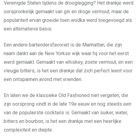
Verenigde Staten tijdens de drooglegging? Het drankje werd
oorspronkelijk gemaakt van gin en droge vermout, maar de
populariteit ervan groeide toen wodka werd toegevoegd als
een alternatieve basis.
Een andere bartendersfavoriet is de Manhattan, die zijn
naam dankt aan de New Yorkse wijk waar hij voor het eerst
werd gemaakt. Gemaakt van whiskey, zoete vermout, en een
vleugje bitters, is het een drankje dat zich perfect leent voor
een ontspannen avond met vrienden.
En laten we de klassieke Old Fashioned niet vergeten, die
zijn oorsprong vindt in de late 19e eeuw en nog steeds een
van de populairste cocktails is. Gemaakt van suiker, water,
bitters en bourbon, is het een drankje met een heerlijke
complexiteit en diepte.