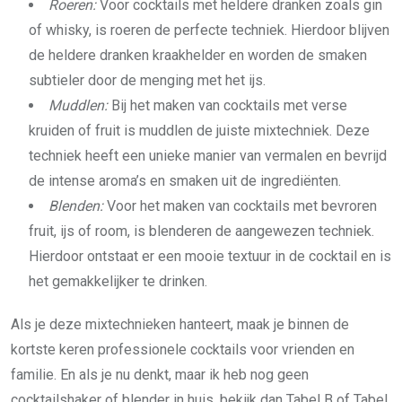
Roeren:
Voor cocktails met heldere dranken zoals gin
of whisky, is roeren de perfecte techniek. Hierdoor blijven
de heldere dranken kraakhelder en worden de smaken
subtieler door de menging met het ijs.
Muddlen:
Bij het maken van cocktails met verse
kruiden of fruit is muddlen de juiste mixtechniek. Deze
techniek heeft een unieke manier van vermalen en bevrijd
de intense aroma’s en smaken uit de ingrediënten.
Blenden:
Voor het maken van cocktails met bevroren
fruit, ijs of room, is blenderen de aangewezen techniek.
Hierdoor ontstaat er een mooie textuur in de cocktail en is
het gemakkelijker te drinken.
Als je deze mixtechnieken hanteert, maak je binnen de
kortste keren professionele cocktails voor vrienden en
familie. En als je nu denkt, maar ik heb nog geen
cocktailshaker of blender in huis, bekijk dan Tabel B of Tabel