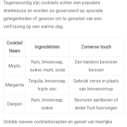
Tegenwoordig zijn cocktails echter een populaire
drankkeuze en worden ze geserveerd op speciale
gelegenheden of gewoon om te genieten van een
verfrissing op een warme dag.
Cocktail
Ingrediënten
Zomerse touch
Naam
Rum, limoensap,
Een handvol bevroren
Mojito
suiker, munt, soda
bessen
Tequila, limoensap,
Gebruik verse in plaats
Margarita
triple sec
van limoensiroop
Rum, limoensap,
Bevroren aardbeien of
Daiquiri
suiker
ander fruit toevoegen
Ontdek nieuwe cocktailrecepten en geniet van heerlijke