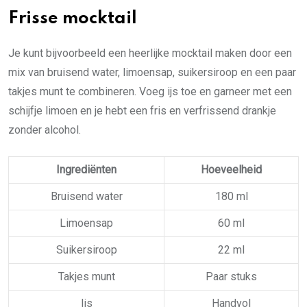
Frisse mocktail
Je kunt bijvoorbeeld een heerlijke mocktail maken door een
mix van bruisend water, limoensap, suikersiroop en een paar
takjes munt te combineren. Voeg ijs toe en garneer met een
schijfje limoen en je hebt een fris en verfrissend drankje
zonder alcohol.
Ingrediënten
Hoeveelheid
Bruisend water
180 ml
Limoensap
60 ml
Suikersiroop
22 ml
Takjes munt
Paar stuks
Ijs
Handvol